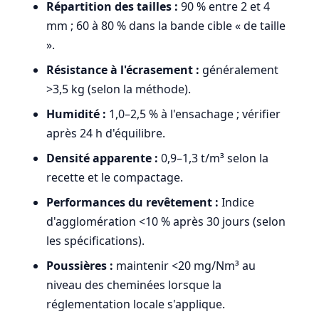
Répartition des tailles :
90 % entre 2 et 4
mm ; 60 à 80 % dans la bande cible « de taille
».
Résistance à l'écrasement :
généralement
>3,5 kg (selon la méthode).
Humidité :
1,0–2,5 % à l'ensachage ; vérifier
après 24 h d'équilibre.
Densité apparente :
0,9–1,3 t/m³ selon la
recette et le compactage.
Performances du revêtement :
Indice
d'agglomération <10 % après 30 jours (selon
les spécifications).
Poussières :
maintenir <20 mg/Nm³ au
niveau des cheminées lorsque la
réglementation locale s'applique.