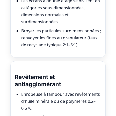
Les écrans à double étage se divisent en
catégories sous-dimensionnées,
dimensions normales et
surdimensionnées.
Broyer les particules surdimensionnées ;
renvoyer les fines au granulateur (taux
de recyclage typique 2:1–5:1).
Revêtement et
antiagglomérant
Enrobeuse à tambour avec revêtements
d'huile minérale ou de polymères 0,2–
0,6 %.