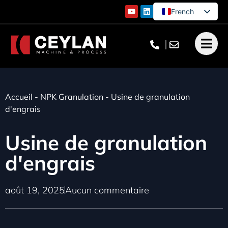
French
English
German
Turkish
Accueil
-
NPK Granulation
-
Usine de granulation
d'engrais
Usine de granulation
d'engrais
août 19, 2025
Aucun commentaire