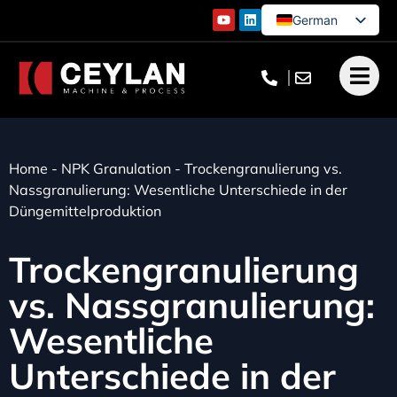
German
English
French
Turkish
Home
-
NPK Granulation
-
Trockengranulierung vs.
Nassgranulierung: Wesentliche Unterschiede in der
Düngemittelproduktion
Trockengranulierung
vs. Nassgranulierung:
Wesentliche
Unterschiede in der