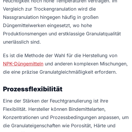
Feuchtigkeit noch hohe Temperaturen vertragen. Im
Vergleich zur Trockengranulation wird die
Nassgranulation hingegen häufig in großen
Düngemittelwerken eingesetzt, wo hohe
Produktionsmengen und erstklassige Granulatqualität
unerlässlich sind.
Es ist die Methode der Wahl für die Herstellung von
NPK-Düngemitteln
und anderen komplexen Mischungen,
die eine präzise Granulatgleichmäßigkeit erfordern.
Prozessflexibilität
Eine der Stärken der Feuchtgranulierung ist ihre
Flexibilität. Hersteller können Bindemittelarten,
Konzentrationen und Prozessbedingungen anpassen, um
die Granulateigenschaften wie Porosität, Härte und