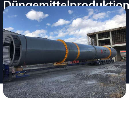
Düngemittelproduktio
März 24, 2026
Keine Kommentare